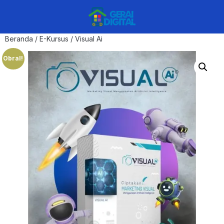
Beranda
/
E-Kursus
/ Visual Ai
Obral!