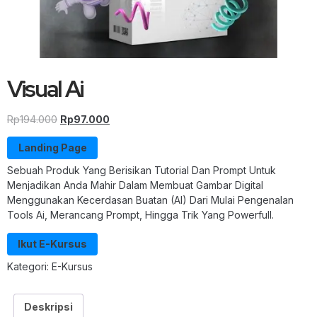
Visual Ai
Rp
194.000
Rp
97.000
Landing Page
Sebuah Produk Yang Berisikan Tutorial Dan Prompt Untuk
Menjadikan Anda Mahir Dalam Membuat Gambar Digital
Menggunakan Kecerdasan Buatan (AI) Dari Mulai Pengenalan
Tools Ai, Merancang Prompt, Hingga Trik Yang Powerfull.
Ikut E-Kursus
Kategori:
E-Kursus
Deskripsi